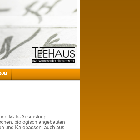
SSUM
 und Mate-Ausrüstung
schen, biologisch angebauten
ten und Kalebassen, auch aus