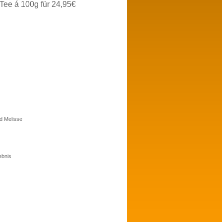
Tee á 100g für 24,95€
nd Melisse
ebnis